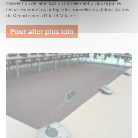
convention de labellisation initialement proposé par le
Département et qui intègre les nouvelles modalités d’aides
du Département d’Ille-et-Vilaine.
Pour aller plus loin