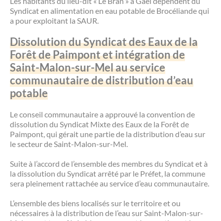
Les habitants du lieu-dit « Le Bran » à Gaël dépendent du
Syndicat en alimentation en eau potable de Brocéliande qui
a pour exploitant la SAUR.
Dissolution du Syndicat des Eaux de la
Forêt de Paimpont et intégration de
Saint-Malon-sur-Mel au service
communautaire de distribution d’eau
potable
Le conseil communautaire a approuvé la convention de
dissolution du Syndicat Mixte des Eaux de la Forêt de
Paimpont, qui gérait une partie de la distribution d’eau sur
le secteur de Saint-Malon-sur-Mel.
Suite à l’accord de l’ensemble des membres du Syndicat et à
la dissolution du Syndicat arrêté par le Préfet, la commune
sera pleinement rattachée au service d’eau communautaire.
L’ensemble des biens localisés sur le territoire et ou
nécessaires à la distribution de l’eau sur Saint-Malon-sur-