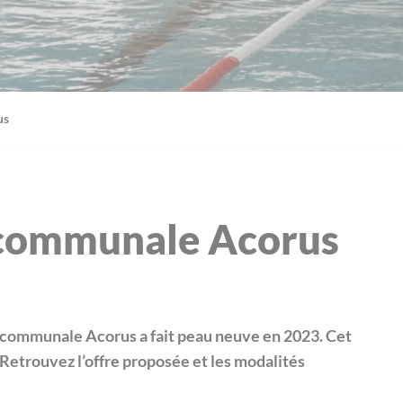
us
ercommunale Acorus
ercommunale Acorus a fait peau neuve en 2023. Cet
 Retrouvez l’offre proposée et les modalités