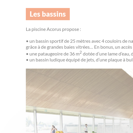
Les bassins
La piscine Acorus propose :
• un bassin sportif de 25 mètres avec 4 couloirs de na
grâce à de grandes baies vitrées… En bonus, un accès
2
• une pataugeoire de 36 m
dotée d’une lame d’eau, d’
• un bassin ludique équipé de jets, d’une plaque à bu