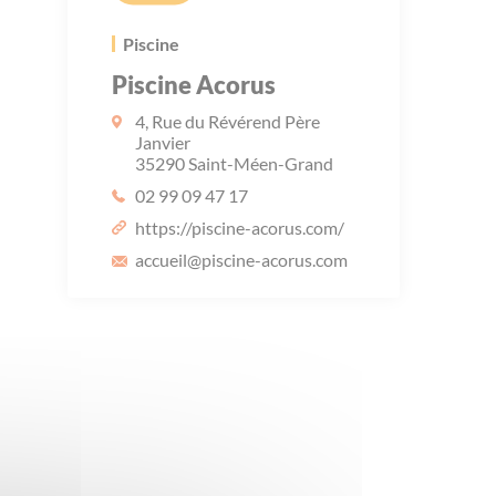
Piscine
Piscine Acorus
4, Rue du Révérend Père
Janvier
35290 Saint-Méen-Grand
02 99 09 47 17
https://piscine-acorus.com/
accueil
@piscine-acorus.com