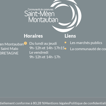
Horaires
Liens
Les marchés publics
Du lundi au jeudi
en Montauban
9h-12h et 14h-17h15
e Saint Malo
La communauté de co
Le vendredi
 BRETAGNE
9h-12h et 14h-17h
rtiellement conforme à 80,28 %
Mentions légales
Politique de confidentiali