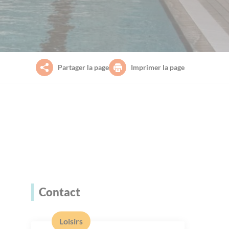
Partager la page
Imprimer la page
Contact
Loisirs