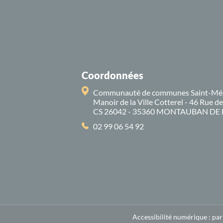
Coordonnées
Communauté de communes Saint-Mé
Manoir de la Ville Cotterel - 46 Rue d
CS 26042 - 35360 MONTAUBAN DE
02 99 06 54 92
Accessibilité numérique : pa