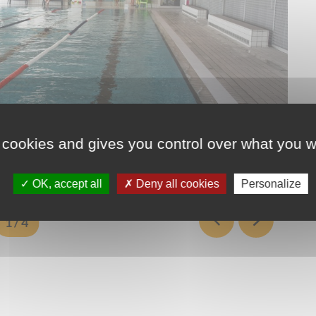
 cookies and gives you control over what you w
OK, accept all
Deny all cookies
Personalize
1
 / 4