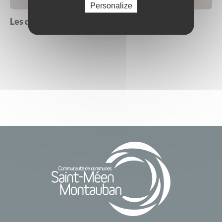
Personalize
Les délibérations et actes réglementaires