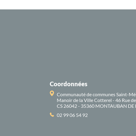
Coordonnées
Communauté de communes Saint-Mé
Manoir de la Ville Cotterel - 46 Rue d
CS 26042 - 35360 MONTAUBAN DE
02 99 06 54 92