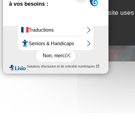
This site uses
Information travaux