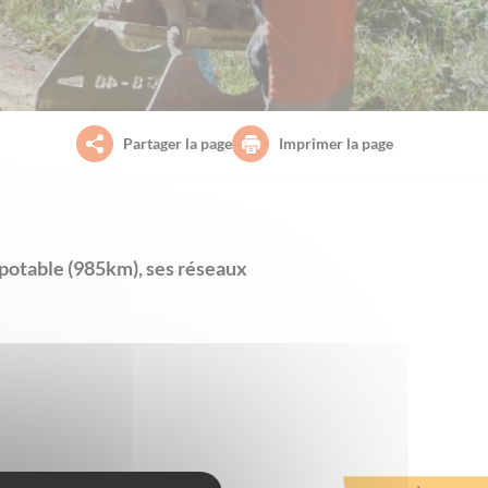
Partager la page
Imprimer la page
potable (985km), ses réseaux