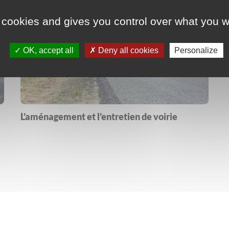
 cookies and gives you control over what you w
OK, accept all
Deny all cookies
Personalize
L’aménagement et l’entretien de voirie