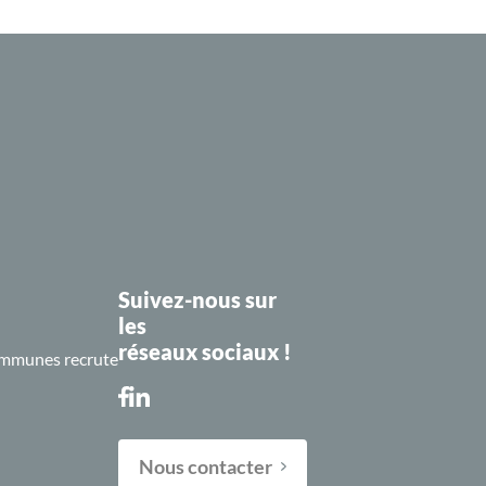
Suivez-nous sur
les
réseaux sociaux !
mmunes recrute
Nous contacter