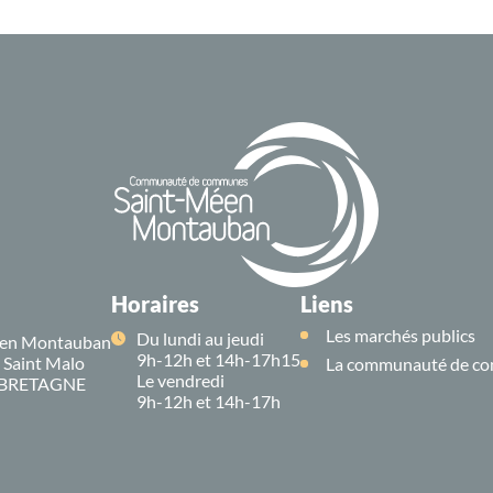
Horaires
Liens
Les marchés publics
Du lundi au jeudi
en Montauban
9h-12h et 14h-17h15
e Saint Malo
La communauté de co
Le vendredi
 BRETAGNE
9h-12h et 14h-17h