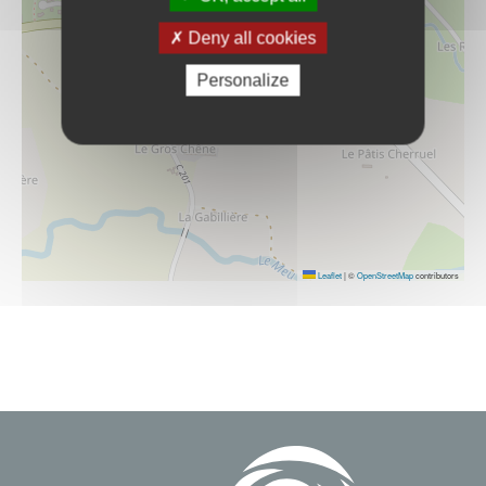
Deny all cookies
Personalize
Leaflet
|
©
OpenStreetMap
contributors