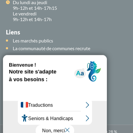
Du lundi au jeudi
9h-12h et 14h-17h15
Le vendredi
9h-12h et 14h-17h
Liens
Les marchés publics
La communauté de communes recrute
Suivez-nous sur
les
réseaux sociaux !
Nous contacter
A-
A+
Accessibilité numérique : partiellement conforme à 80,28 %