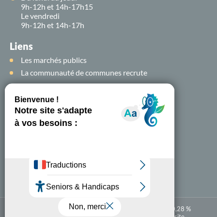
9h-12h et 14h-17h15
Le vendredi
9h-12h et 14h-17h
Liens
Les marchés publics
La communauté de communes recrute
Suivez-nous sur
les
réseaux sociaux !
Nous contacter
A-
A+
Accessibilité numérique : partiellement conforme à 80,28 %
Mentions légales
Politique de confidentialité
Plan du site