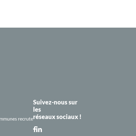
Suivez-nous sur
les
réseaux sociaux !
mmunes recrute