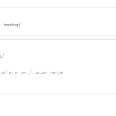
eur handicapé
ionnelle des personnes handicapées (Agefiph)