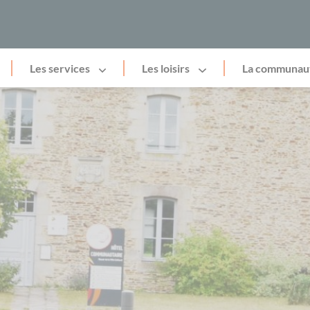
Les services
Les loisirs
La communau