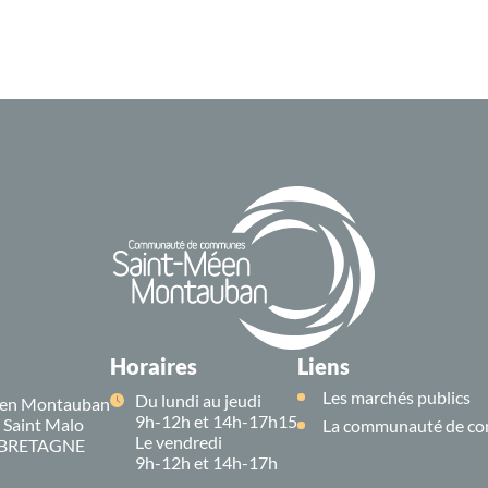
Horaires
Liens
Les marchés publics
Du lundi au jeudi
en Montauban
9h-12h et 14h-17h15
e Saint Malo
La communauté de co
Le vendredi
 BRETAGNE
9h-12h et 14h-17h