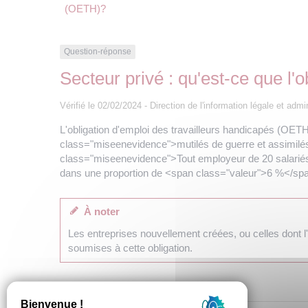
(OETH)?
Question-réponse
Secteur privé : qu'est-ce que l'
Vérifié le 02/02/2024 - Direction de l'information légale et admi
L'obligation d'emploi des travailleurs handicapés (OET
class="miseenevidence">mutilés de guerre et assimilés
class="miseenevidence">Tout employeur de 20 salariés e
dans une proportion de <span class="valeur">6 %</spa
À noter
Les entreprises nouvellement créées, ou celles dont l'
soumises à cette obligation.