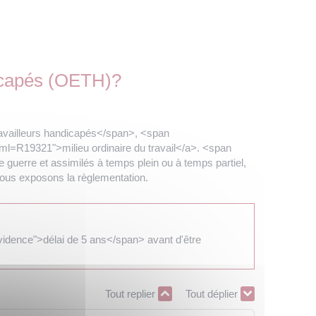
ndicapés (OETH)?
travailleurs handicapés</span>, <span
ml=R19321">milieu ordinaire du travail</a>. <span
guerre et assimilés à temps plein ou à temps partiel,
ous exposons la règlementation.
nevidence">délai de 5 ans</span> avant d'être
Tout replier
Tout déplier