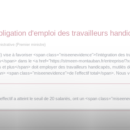
obligation d'emploi des travailleurs ha
nistrative (Premier ministre)
H) vise à favoriser <span class="miseenevidence">l'intégration des 
</span> dans le <a href="https://stmeen-montauban.fr/entreprise/?x
t plus</span> doit employer des travailleurs handicapés, mutilés de 
n> <span class="miseenevidence">de l'effectif total</span>. Nous v
effectif a atteint le seuil de 20 salariés, ont un <span class="misee