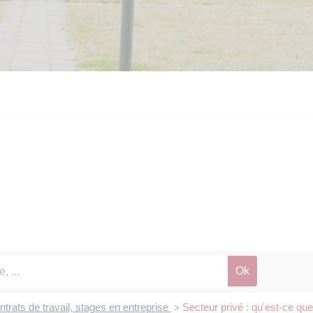
trats de travail, stages en entreprise
Secteur privé : qu'est-ce que
>