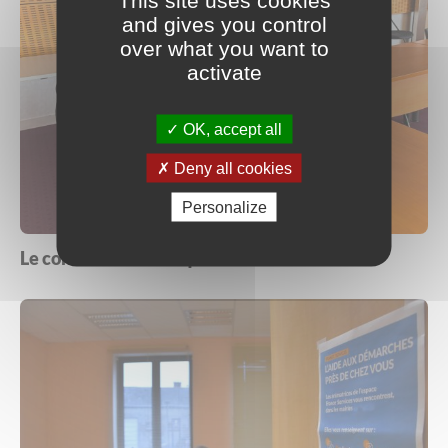
and gives you control
over what you want to
activate
OK, accept all
Deny all cookies
Personalize
Le conseiller numérique