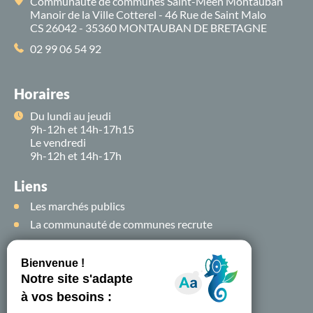
Communauté de communes Saint-Méen Montauban
Manoir de la Ville Cotterel - 46 Rue de Saint Malo
CS 26042 - 35360 MONTAUBAN DE BRETAGNE
02 99 06 54 92
Horaires
Du lundi au jeudi
9h-12h et 14h-17h15
Le vendredi
9h-12h et 14h-17h
Liens
Les marchés publics
La communauté de communes recrute
Suivez-nous sur
les
réseaux sociaux !