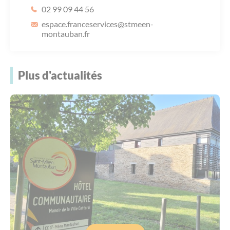
02 99 09 44 56
espace.franceservices
@stmeen-
montauban.fr
Plus d'actualités