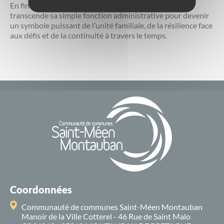
En fin de compte, la mise à jour du livret de famille
transcende sa simple fonction administrative pour devenir
un symbole puissant de l’unité familiale, de la résilience face
aux défis et de la continuité à travers le temps.
Coordonnées
Communauté de communes Saint-Méen Montauban
Manoir de la Ville Cotterel - 46 Rue de Saint Malo