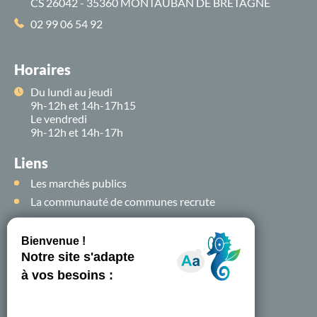
CS 26042 - 35360 MONTAUBAN DE BRETAGNE
02 99 06 54 92
Horaires
Du lundi au jeudi
9h-12h et 14h-17h15
Le vendredi
9h-12h et 14h-17h
Liens
Les marchés publics
La communauté de communes recrute
Suivez-nous sur
les
réseaux sociaux !