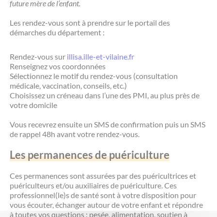
future mère de l’enfant.
Les rendez-vous sont à prendre sur le portail des
démarches du département :
Rendez-vous sur
illisa.ille-et-vilaine.fr
Renseignez vos coordonnées
Sélectionnez le motif du rendez-vous (consultation
médicale, vaccination, conseils, etc.)
Choisissez un créneau dans l’une des PMI, au plus près de
votre domicile
Vous recevrez ensuite un SMS de confirmation puis un SMS
de rappel 48h avant votre rendez-vous.
Les permanences de puériculture
Ces permanences sont assurées par des puéricultrices et
puériculteurs et/ou auxiliaires de puériculture. Ces
professionnel(le)s de santé sont à votre disposition pour
vous écouter, échanger autour de votre enfant et répondre
à toutes vos questions : pesée, alimentation, soutien à