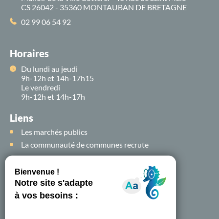
CS 26042 - 35360 MONTAUBAN DE BRETAGNE
02 99 06 54 92
Horaires
Du lundi au jeudi
9h-12h et 14h-17h15
Le vendredi
9h-12h et 14h-17h
Liens
Les marchés publics
La communauté de communes recrute
Suivez-nous sur
les
réseaux sociaux !