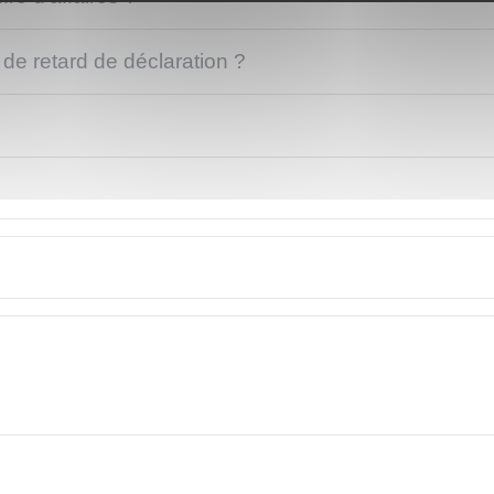
de retard de déclaration ?