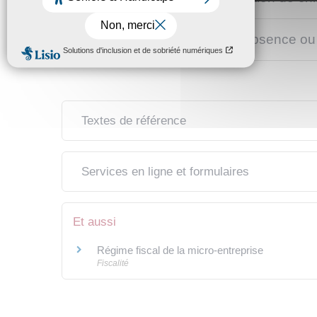
Que se passe-t-il en cas d'absence ou 
Textes de référence
Services en ligne et formulaires
Et aussi
Régime fiscal de la micro-entreprise
Fiscalité