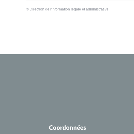
©
Direction de l'information légale et administrative
Coordonnées