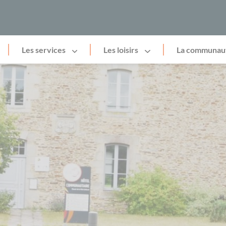
Les services
Les loisirs
La communau