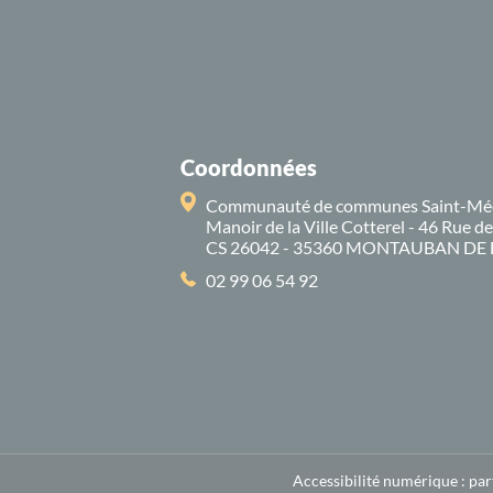
Coordonnées
Communauté de communes Saint-Mé
Manoir de la Ville Cotterel - 46 Rue d
CS 26042 - 35360 MONTAUBAN DE
02 99 06 54 92
Accessibilité numérique : pa