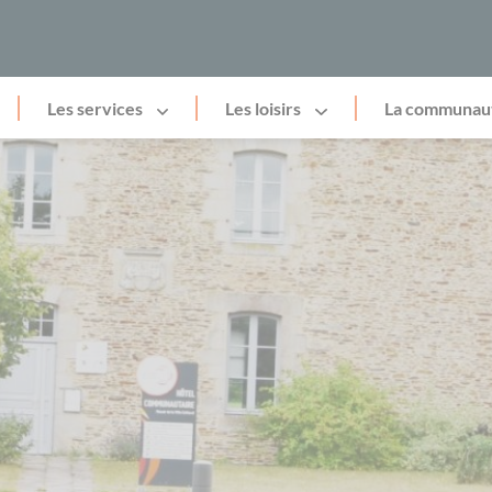
Les services
Les loisirs
La communau