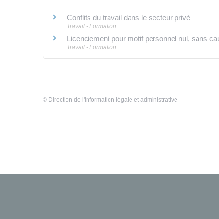
Conflits du travail dans le secteur privé
Travail - Formation
Licenciement pour motif personnel nul, sans caus
Travail - Formation
©
Direction de l'information légale et administrative