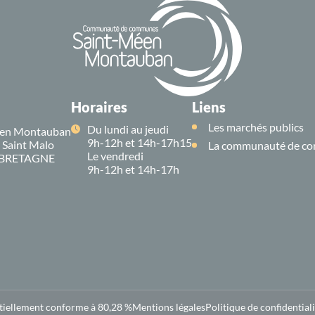
Horaires
Liens
Les marchés publics
Du lundi au jeudi
en Montauban
9h-12h et 14h-17h15
e Saint Malo
La communauté de co
Le vendredi
 BRETAGNE
9h-12h et 14h-17h
rtiellement conforme à 80,28 %
Mentions légales
Politique de confidentiali