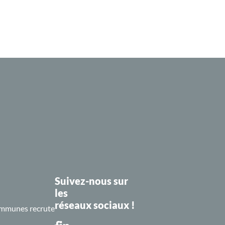
Suivez-nous sur
les
réseaux sociaux !
mmunes recrute