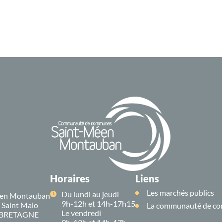
Horaires
Liens
Les marchés publics
Du lundi au jeudi
en Montauban
9h-12h et 14h-17h15
e Saint Malo
La communauté de co
Le vendredi
 BRETAGNE