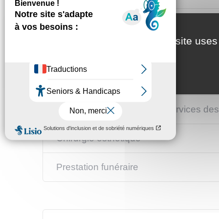
Optique médicale
This site uses
Appareillage auditif
Prestation de services à la personne
Produits et prestations de services de
Chirurgie esthétique
Prestation funéraire