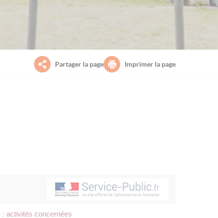
Partager la page
Imprimer la page
e : activités concernées