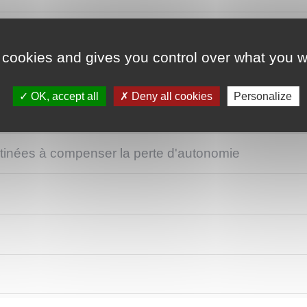
 cookies and gives you control over what you w
OK, accept all
Deny all cookies
Personalize
stinées à compenser la perte d'autonomie