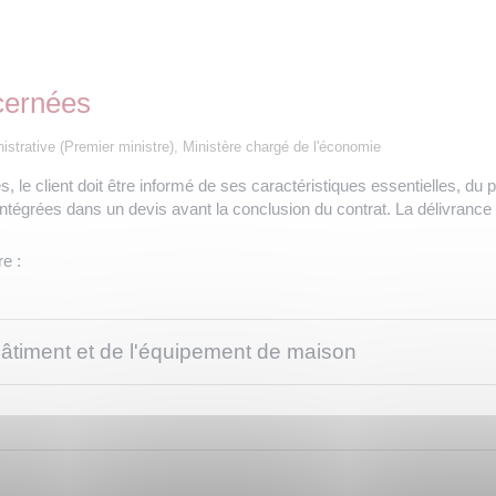
ncernées
inistrative (Premier ministre), Ministère chargé de l'économie
, le client doit être informé de ses caractéristiques essentielles, du pr
ntégrées dans un devis avant la conclusion du contrat. La délivrance d
re :
âtiment et de l'équipement de maison