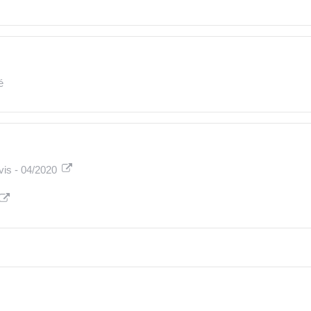
é
evis - 04/2020