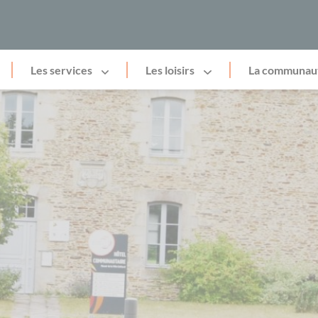
Les services
Les loisirs
La communau