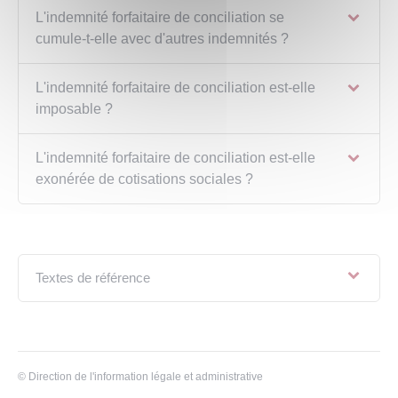
L'indemnité forfaitaire de conciliation se
cumule-t-elle avec d'autres indemnités ?
L'indemnité forfaitaire de conciliation est-elle
imposable ?
L'indemnité forfaitaire de conciliation est-elle
exonérée de cotisations sociales ?
Textes de référence
©
Direction de l'information légale et administrative