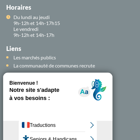
Horaires
Du lundi au jeudi
9h-12h et 14h-17h15
Le vendredi
9h-12h et 14h-17h
Liens
Les marchés publics
La communauté de communes recrute
Suivez-nous sur
les
réseaux sociaux !
Nous contacter