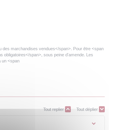
ou des marchandises vendues</span>. Pour être <span
s obligatoires</span>, sous peine d'amende. Les
 à un <span
Tout replier
Tout déplier