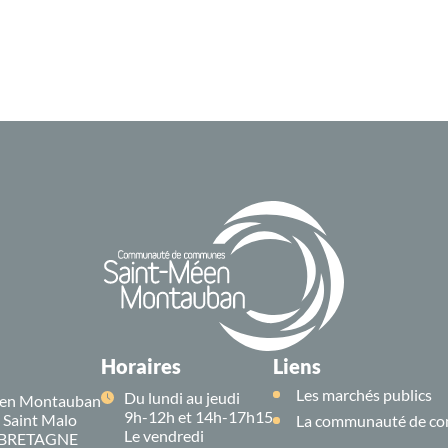
Horaires
Liens
Les marchés publics
Du lundi au jeudi
en Montauban
9h-12h et 14h-17h15
e Saint Malo
La communauté de co
Le vendredi
 BRETAGNE