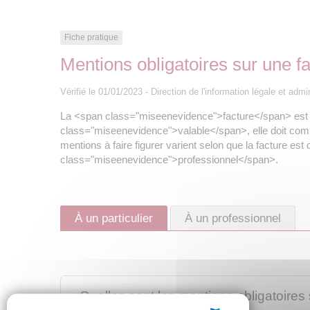
Fiche pratique
Mentions obligatoires sur une f
Vérifié le 01/01/2023 - Direction de l'information légale et admi
La <span class="miseenevidence">facture</span> est 
class="miseenevidence">valable</span>, elle doit com
mentions à faire figurer varient selon que la facture 
class="miseenevidence">professionnel</span>.
À un particulier
À un professionnel
Quelles sont les mentions obligatoires 