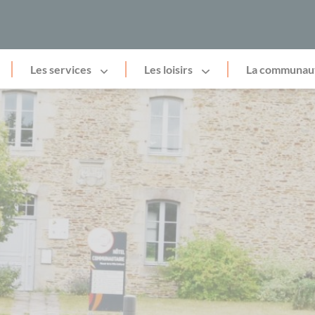
Les services
Les loisirs
La communau