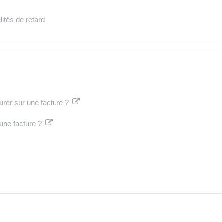
ités de retard
gurer sur une facture ?
 une facture ?