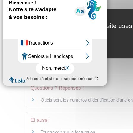
Quelles sont les mentions particulières
This site uses
Textes de référence
Services en ligne et formulaires
Questions ? Réponses !
Quels sont les numéros d'identification d'une en
Et aussi
Tout savoir sur la facturation