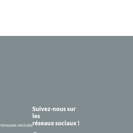
Suivez-nous sur
les
réseaux sociaux !
mmunes recrute