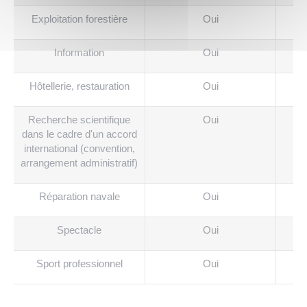
Exploitation forestière
Oui
Information
Oui
Hôtellerie, restauration
Oui
Recherche scientifique
Oui
dans le cadre d'un accord
international (convention,
arrangement administratif)
Réparation navale
Oui
Spectacle
Oui
Sport professionnel
Oui