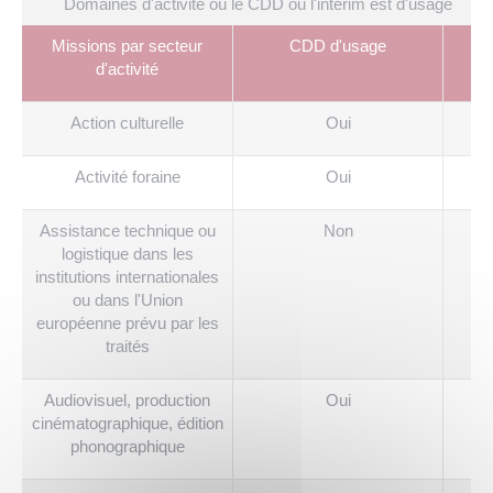
Domaines d'activité où le CDD ou l'intérim est d'usage
Missions par secteur
CDD d'usage
d'activité
Action culturelle
Oui
Activité foraine
Oui
Assistance technique ou
Non
logistique dans les
institutions internationales
ou dans l'Union
européenne prévu par les
traités
Audiovisuel, production
Oui
cinématographique, édition
phonographique