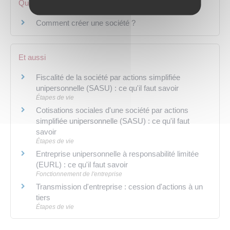
Questions ? Réponses !
Comment créer une société ?
Et aussi
Fiscalité de la société par actions simplifiée
unipersonnelle (SASU) : ce qu'il faut savoir
Étapes de vie
Cotisations sociales d'une société par actions
simplifiée unipersonnelle (SASU) : ce qu'il faut
savoir
Étapes de vie
Entreprise unipersonnelle à responsabilité limitée
(EURL) : ce qu'il faut savoir
Fonctionnement de l'entreprise
Transmission d'entreprise : cession d'actions à un
tiers
Étapes de vie