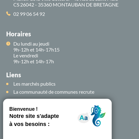
CS 26042 - 35360 MONTAUBAN DE BRETAGNE
02 99 06 54 92
Horaires
Du lundi au jeudi
9h-12h et 14h-17h15
Le vendredi
9h-12h et 14h-17h
Liens
Les marchés publics
La communauté de communes recrute
Suivez-nous sur
les
réseaux sociaux !