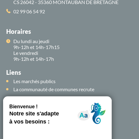
CS 26042 - 35360 MONTAUBAN DE BRETAGNE
02 99 06 54 92
Horaires
Du lundi au jeudi
9h-12h et 14h-17h15
Le vendredi
9h-12h et 14h-17h
Liens
Les marchés publics
La communauté de communes recrute
Suivez-nous sur
les
réseaux sociaux !