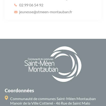
02 99 06 54 92
jeunesse
@stmeen-montauban.fr
Coordonnées
Communauté de communes Saint-Méen Montauban
Manoir de la Ville Cotterel - 46 Rue de Saint Malo