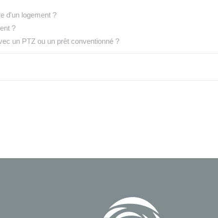
re d'un logement ?
ent ?
vec un PTZ ou un prêt conventionné ?