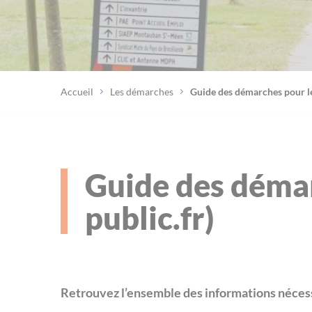
Accueil
Les démarches
Guide des démarches pour les
Guide des démar
public.fr)
Retrouvez l’ensemble des informations nécess