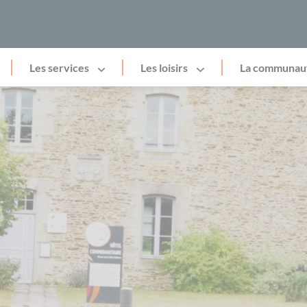
Les services
Les loisirs
La communau