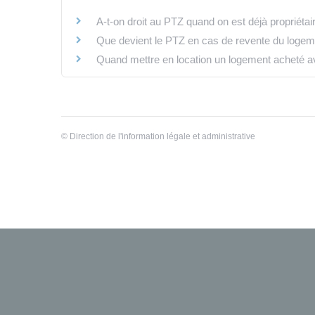
A-t-on droit au PTZ quand on est déjà propriétai
Que devient le PTZ en cas de revente du logem
Quand mettre en location un logement acheté a
©
Direction de l'information légale et administrative