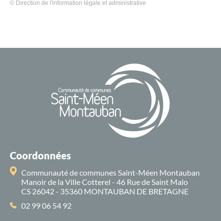
©
Direction de l'information légale et administrative
Coordonnées
Communauté de communes Saint-Méen Montauban
Manoir de la Ville Cotterel - 46 Rue de Saint Malo
CS 26042 - 35360 MONTAUBAN DE BRETAGNE
02 99 06 54 92