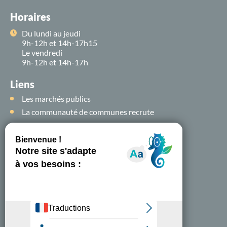
Horaires
Du lundi au jeudi
9h-12h et 14h-17h15
Le vendredi
9h-12h et 14h-17h
Liens
Les marchés publics
La communauté de communes recrute
Suivez-nous sur
les
réseaux sociaux !
Nous contacter