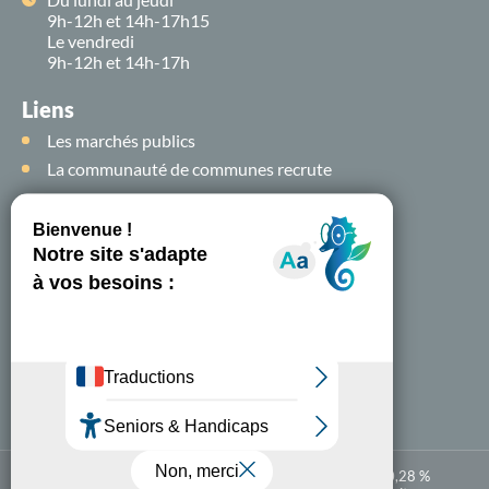
9h-12h et 14h-17h15
Le vendredi
9h-12h et 14h-17h
Liens
Les marchés publics
La communauté de communes recrute
Suivez-nous sur
les
réseaux sociaux !
Nous contacter
A-
A+
Accessibilité numérique : partiellement conforme à 80,28 %