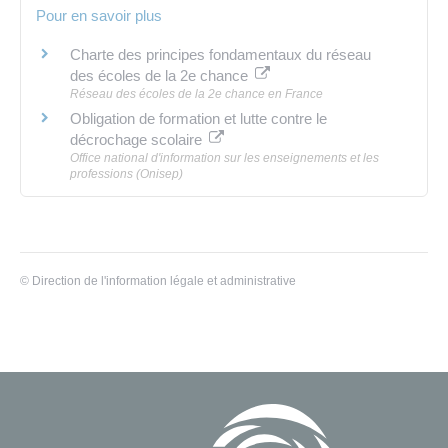
Pour en savoir plus
Charte des principes fondamentaux du réseau
des écoles de la 2e chance
Réseau des écoles de la 2e chance en France
Obligation de formation et lutte contre le
décrochage scolaire
Office national d'information sur les enseignements et les
professions (Onisep)
©
Direction de l'information légale et administrative