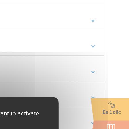
En 1 clic
ant to activate