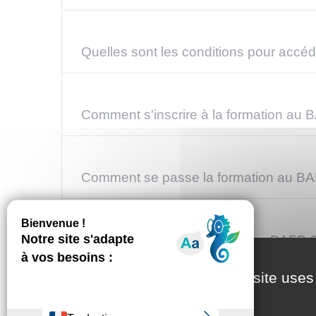
Quelles sont les conditions pour accé
Comment s'inscrire à la formation au 
Comment se passe la formation au B
Combien coûte la formation au BAFD 
This site uses
Peut-on obtenir une aide financière po