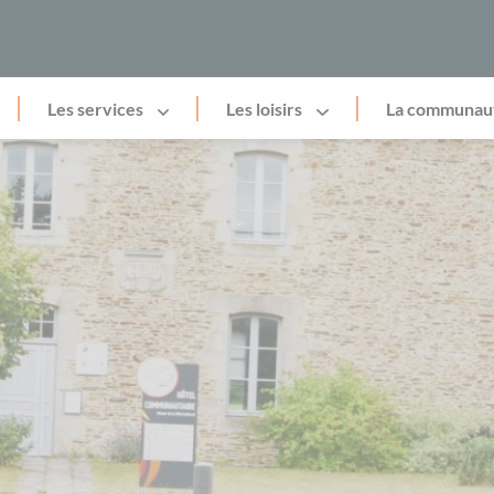
Les services
Les loisirs
La communau