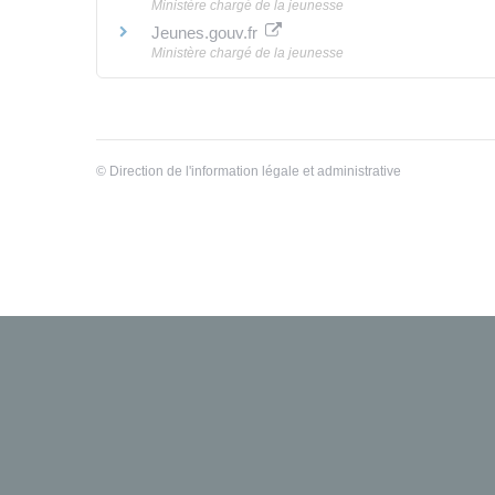
Ministère chargé de la jeunesse
Jeunes.gouv.fr
Ministère chargé de la jeunesse
©
Direction de l'information légale et administrative