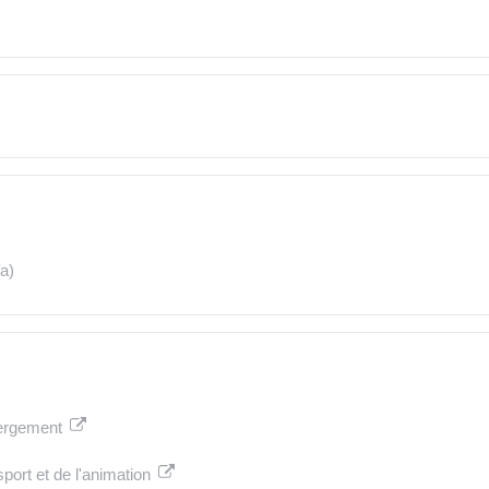
fa)
bergement
port et de l'animation