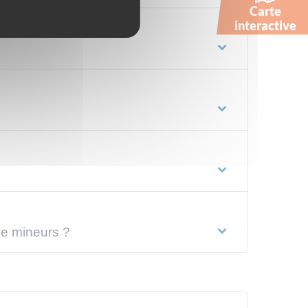
Carte
interactive
de mineurs ?