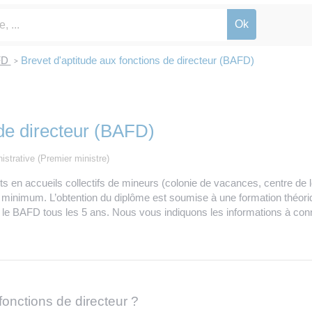
FD
Brevet d'aptitude aux fonctions de directeur (BAFD)
>
 de directeur (BAFD)
nistrative (Premier ministre)
en accueils collectifs de mineurs (colonie de vacances, centre de loi
minimum. L’obtention du diplôme est soumise à une formation théoriq
r le BAFD tous les 5 ans. Nous vous indiquons les informations à conn
fonctions de directeur ?