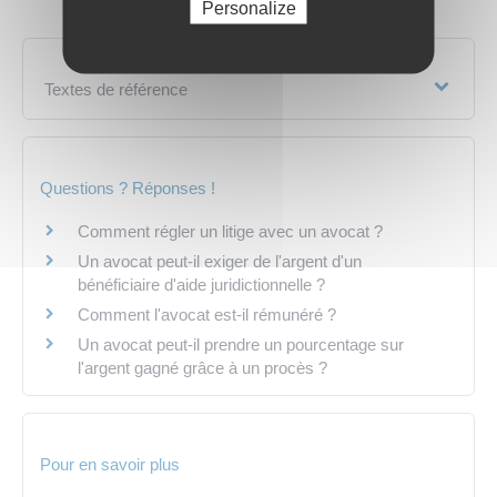
Personalize
Textes de référence
Questions ? Réponses !
Comment régler un litige avec un avocat ?
Un avocat peut-il exiger de l'argent d'un
bénéficiaire d'aide juridictionnelle ?
Comment l'avocat est-il rémunéré ?
Un avocat peut-il prendre un pourcentage sur
l'argent gagné grâce à un procès ?
Pour en savoir plus