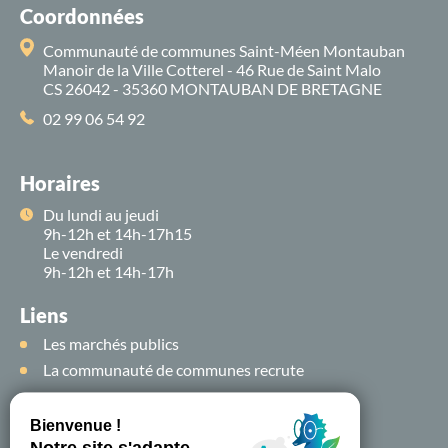
Coordonnées
Communauté de communes Saint-Méen Montauban
Manoir de la Ville Cotterel - 46 Rue de Saint Malo
CS 26042 - 35360 MONTAUBAN DE BRETAGNE
02 99 06 54 92
Horaires
Du lundi au jeudi
9h-12h et 14h-17h15
Le vendredi
9h-12h et 14h-17h
Liens
Les marchés publics
La communauté de communes recrute
Suivez-nous sur
les