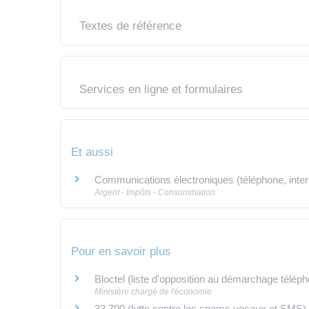
Textes de référence
Services en ligne et formulaires
Et aussi
Communications électroniques (téléphone, intern
Argent - Impôts - Consommation
Pour en savoir plus
Bloctel (liste d'opposition au démarchage télép
Ministère chargé de l'économie
33 700 (lutte contre les spams vocaux et SMS)