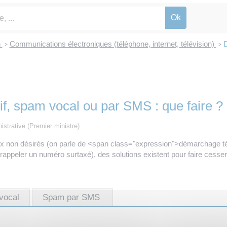
n
Communications électroniques (téléphone, internet, télévision)
D
>
>
, spam vocal ou par SMS : que faire ?
nistrative (Premier ministre)
x non désirés (on parle de <span class="expression">démarchage t
ppeler un numéro surtaxé), des solutions existent pour faire cesser
vocal
Spam par SMS