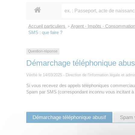
Accueil particuliers
Argent - Impôts - Consommatio
>
SMS : que faire ?
Question-réponse
Démarchage téléphonique abusif
Vérifié le 14/03/2025 - Direction de l'information légale et admi
Si vous recevez des appels téléphoniques commerciau
Spam par SMS (correspondant inconnu vous incitant à ra
Démarchage téléphonique abusif
Spam 