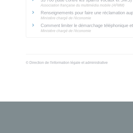
Association française du multimédia mobile (AFMM)
Renseignements pour faire une réclamation aupr
Ministère chargé de l'économie
Comment limiter le démarchage téléphonique et
Ministère chargé de l'économie
©
Direction de l'information légale et administrative