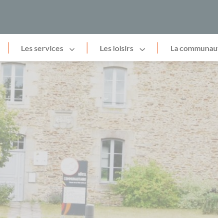
Les services
Les loisirs
La communau