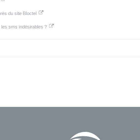
ès du site Bloctel
 les sms indésirables ?