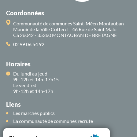
Coordonnées
Communauté de communes Saint-Méen Montauban
Manoir de la Ville Cotterel - 46 Rue de Saint Malo
CS 26042 - 35360 MONTAUBAN DE BRETAGNE
02 99 06 54 92
Horaires
Du lundi au jeudi
9h-12h et 14h-17h15
Le vendredi
9h-12h et 14h-17h
Liens
Les marchés publics
La communauté de communes recrute
Suivez-nous sur