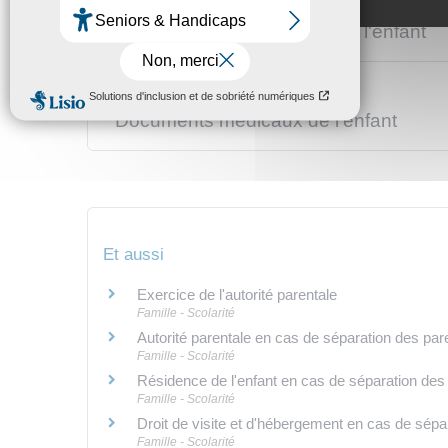
Documents administratifs de l'enfant
Documents médicaux de l'enfant
Et aussi
Exercice de l'autorité parentale
Famille - Scolarité
Autorité parentale en cas de séparation des par
Famille - Scolarité
Résidence de l'enfant en cas de séparation des
Famille - Scolarité
Droit de visite et d'hébergement en cas de sépa
Famille - Scolarité