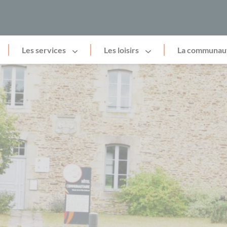
Les services
Les loisirs
La communau