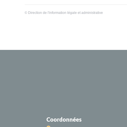
©
Direction de l'information légale et administrative
Coordonnées