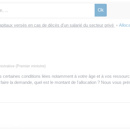
apitaux versés en cas de décès d'un salarié du secteur privé
Alloc
>
nistrative (Premier ministre)
certaines conditions liées notamment à votre âge et à vos ressource
aire la demande, quel est le montant de l'allocation ? Nous vous pré