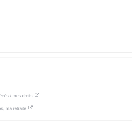
écès / mes droits
s, ma retraite