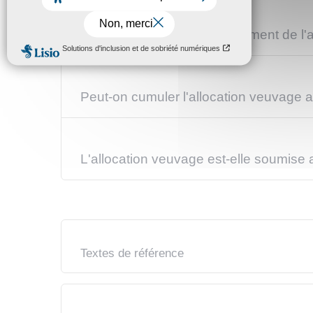
Comment se passe le versement de l'all
Peut-on cumuler l'allocation veuvage 
L'allocation veuvage est-elle soumise
Textes de référence