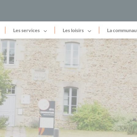
Les services
Les loisirs
La communau