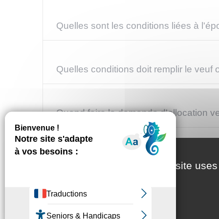
Quelles sont les conditions liées à l'é
Quelles conditions doit remplir le veuf 
Quand faire la demande d'allocation 
Comment faire la demande d'allocatio
This site uses
Quel est le montant de l'allocation ve