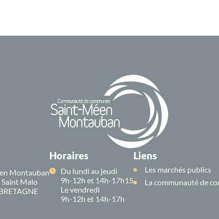
Horaires
Liens
Les marchés publics
Du lundi au jeudi
en Montauban
9h-12h et 14h-17h15
e Saint Malo
La communauté de co
Le vendredi
 BRETAGNE
9h-12h et 14h-17h