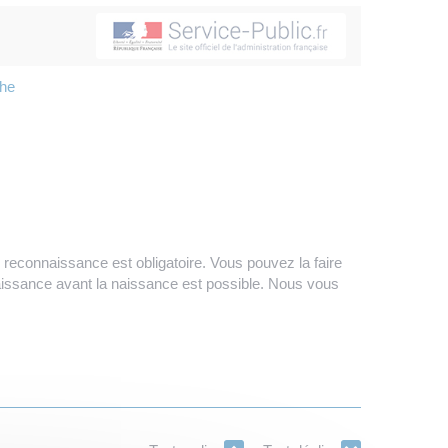
che
e reconnaissance est obligatoire. Vous pouvez la faire
nnaissance avant la naissance est possible. Nous vous