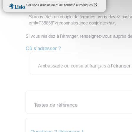
À savoir
Si vous êtes un couple de femmes, vous devez passer
xml=F35858">reconnaissance conjointe</a>.
Si vous résidez à l'étranger, renseignez-vous auprès d
Où s’adresser ?
Ambassade ou consulat français à l'étranger
Textes de référence
Questions ? Réponses !