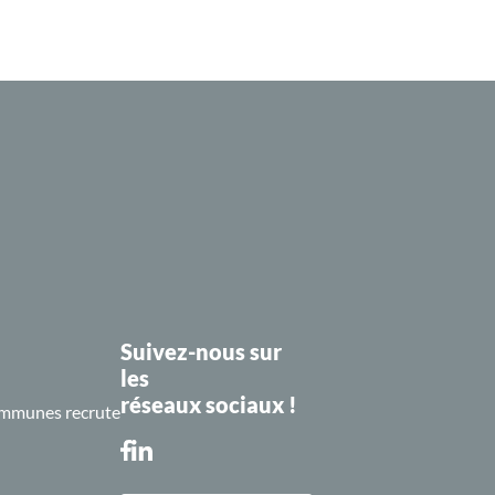
Suivez-nous sur
les
réseaux sociaux !
mmunes recrute