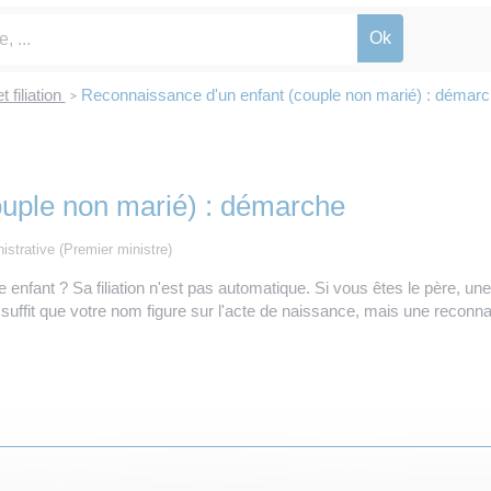
 filiation
Reconnaissance d'un enfant (couple non marié) : démar
>
ouple non marié) : démarche
nistrative (Premier ministre)
enfant ? Sa filiation n'est pas automatique. Si vous êtes le père, un
il suffit que votre nom figure sur l'acte de naissance, mais une reco