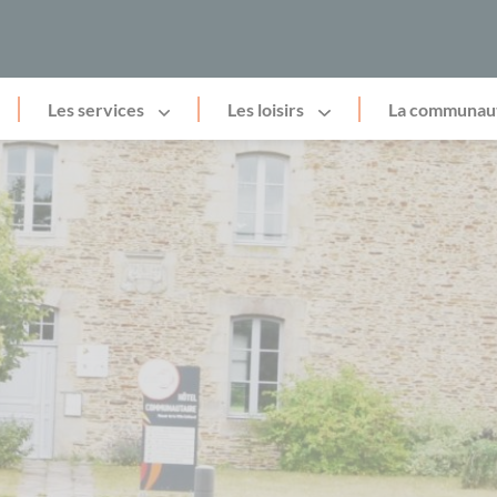
Les services
Les loisirs
La communau