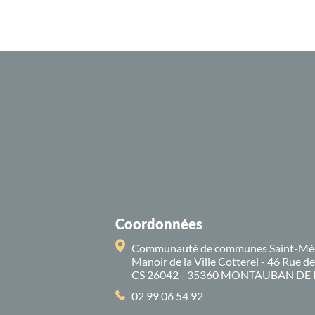
Coordonnées
Communauté de communes Saint-Mé
Manoir de la Ville Cotterel - 46 Rue d
CS 26042 - 35360 MONTAUBAN DE
02 99 06 54 92