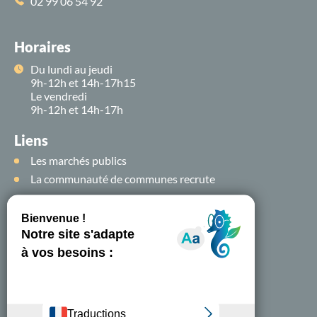
02 99 06 54 92
Horaires
Du lundi au jeudi
9h-12h et 14h-17h15
Le vendredi
9h-12h et 14h-17h
Liens
Les marchés publics
La communauté de communes recrute
Suivez-nous sur
les
réseaux sociaux !