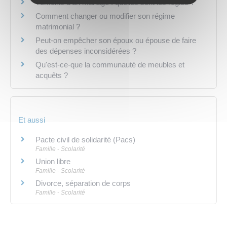
Témoins d'un mariage : quelles sont les règles ?
Comment changer ou modifier son régime
matrimonial ?
Peut-on empêcher son époux ou épouse de faire
des dépenses inconsidérées ?
Qu'est-ce-que la communauté de meubles et
acquêts ?
Et aussi
Pacte civil de solidarité (Pacs)
Famille - Scolarité
Union libre
Famille - Scolarité
Divorce, séparation de corps
Famille - Scolarité