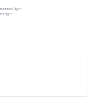
personnes âgées
es âgées