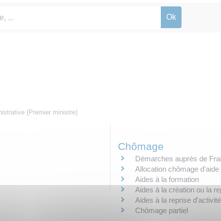
nistrative (Premier ministre)
Chômage
Démarches auprès de Fran
Allocation chômage d'aide 
Aides à la formation
Aides à la création ou la re
Aides à la reprise d'activité
Chômage partiel