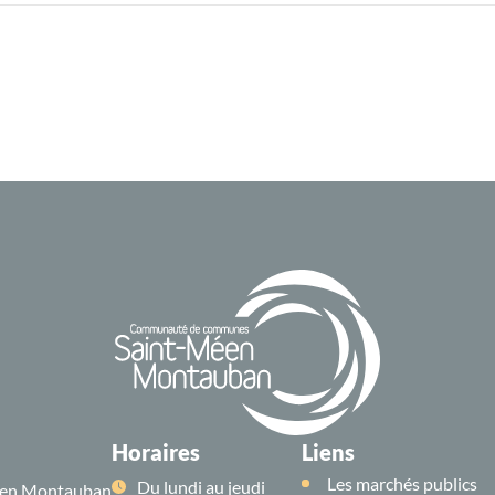
Horaires
Liens
Les marchés publics
Du lundi au jeudi
en Montauban