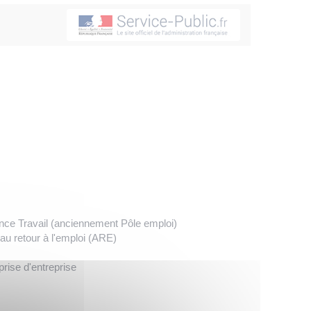
ce Travail (anciennement Pôle emploi)
au retour à l'emploi (ARE)
prise d'entreprise