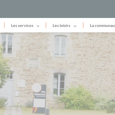
Les services
Les loisirs
La communau