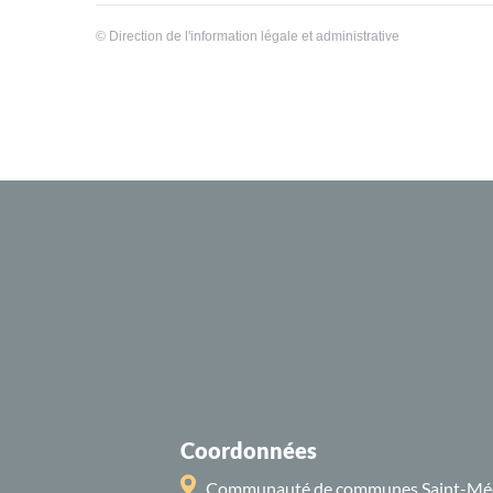
©
Direction de l'information légale et administrative
Coordonnées
Communauté de communes Saint-Mé