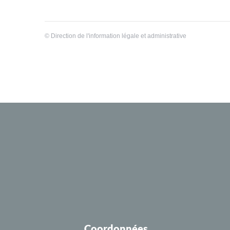
©
Direction de l'information légale et administrative
Coordonnées