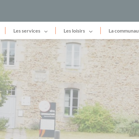
Les services
Les loisirs
La communau