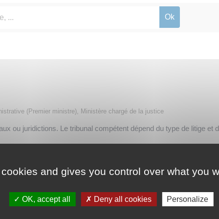
nistrative (Premier ministre), Ministère chargé de la justice
ux ou juridictions. Le tribunal compétent dépend du type de litige et 
 cookies and gives you control over what you w
 d'appel et Cour de cassation
OK, accept all
Deny all cookies
Personalize