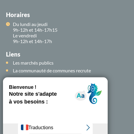
Horaires
Du lundi au jeudi
9h-12h et 14h-17h15
Le vendredi
9h-12h et 14h-17h
Liens
Les marchés publics
La communauté de communes recrute
Suivez-nous sur
les
réseaux sociaux !
Nous contacter