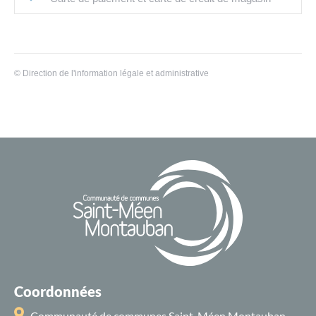
©
Direction de l'information légale et administrative
Coordonnées
Communauté de communes Saint-Méen Montauban