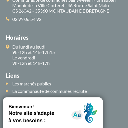
Manoir de la Ville Cotterel - 46 Rue de Saint Malo
CS 26042 - 35360 MONTAUBAN DE BRETAGNE
02 99 06 54 92
Horaires
Du lundi au jeudi
9h-12h et 14h-17h15
Le vendredi
9h-12h et 14h-17h
Liens
Les marchés publics
La communauté de communes recrute
Suivez-nous sur
les
réseaux sociaux !