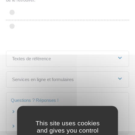
Textes de référence
Services en ligne et formulaires
Questions ? Réponses !
Que faire quand on trouve un chien ou un chat
errant ?
This site uses cookies
Doit-on assurer son animal de compagnie ?
and gives you control