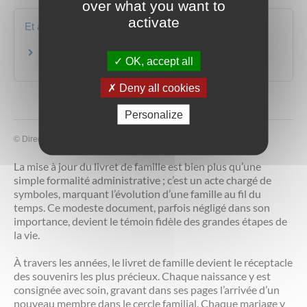
over what you want to
activate
Et aussi
Animal de compagnie
OK, accept all
Loisirs - Sports - Culture
Deny all cookies
Personalize
©
Direction de l'information légale et administrative
La mise à jour du livret de famille est bien plus qu’une
simple formalité administrative ; c’est un acte chargé de
symboles, marquant l’évolution d’une famille au fil du
temps. Ce modeste document, parfois négligé dans son
importance, devient le témoin fidèle des grandes étapes de
la vie.
À travers les années, le livret de famille devient le réceptacle
des souvenirs les plus précieux. Chaque naissance y est
consignée avec soin, gravant dans ses pages l’arrivée d’un
nouveau membre dans le cercle familial. Chaque mariage y