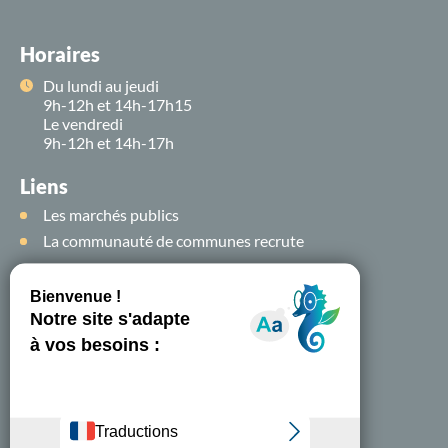
Horaires
Du lundi au jeudi
9h-12h et 14h-17h15
Le vendredi
9h-12h et 14h-17h
Liens
Les marchés publics
La communauté de communes recrute
Suivez-nous sur
les
réseaux sociaux !
Nous contacter