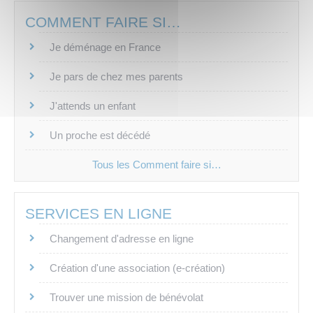
COMMENT FAIRE SI…
Je déménage en France
Je pars de chez mes parents
J'attends un enfant
Un proche est décédé
Tous les Comment faire si…
SERVICES EN LIGNE
Changement d'adresse en ligne
Création d'une association (e-création)
Trouver une mission de bénévolat