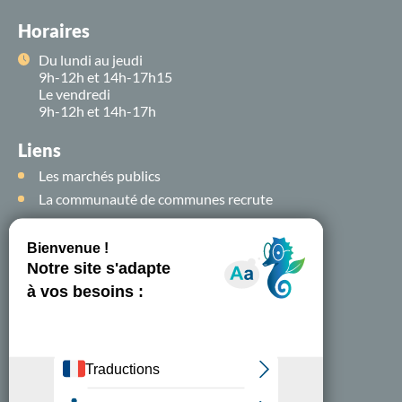
Horaires
Du lundi au jeudi
9h-12h et 14h-17h15
Le vendredi
9h-12h et 14h-17h
Liens
Les marchés publics
La communauté de communes recrute
Suivez-nous sur
les
réseaux sociaux !
Nous contacter