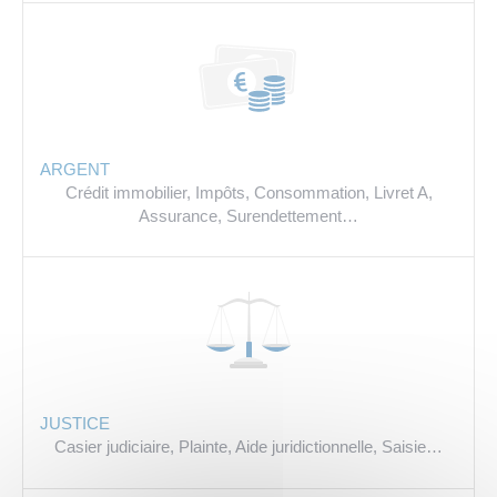
ARGENT
Crédit immobilier,
Impôts,
Consommation,
Livret A,
Assurance,
Surendettement…
JUSTICE
Casier judiciaire,
Plainte,
Aide juridictionnelle,
Saisie…