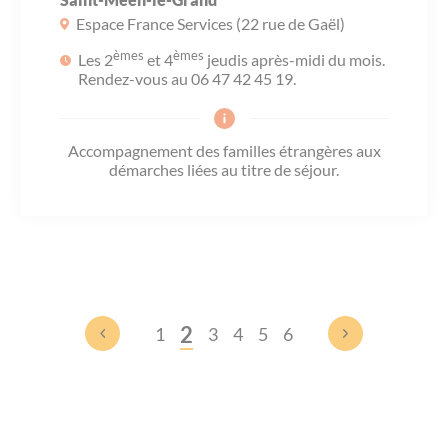
Espace France Services (22 rue de Gaël)
èmes
èmes
Les 2
et 4
jeudis après-midi du mois.
Rendez-vous au 06 47 42 45 19.
Accompagnement des familles étrangères aux
démarches liées au titre de séjour.
2
1
3
4
5
6