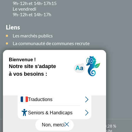
9h-12h et 14h-17h15
Le vendredi
9h-12h et 14h-17h
Liens
Les marchés publics
La communauté de communes recrute
Suivez-nous sur
les
réseaux sociaux !
Nous contacter
A-
A+
Accessibilité numérique : partiellement conforme à 80,28 %
Mentions légales
Politique de confidentialité
Plan du site