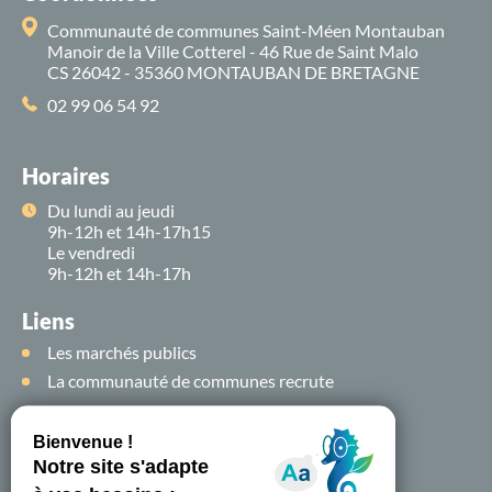
Communauté de communes Saint-Méen Montauban
Manoir de la Ville Cotterel - 46 Rue de Saint Malo
CS 26042 - 35360 MONTAUBAN DE BRETAGNE
02 99 06 54 92
Horaires
Du lundi au jeudi
9h-12h et 14h-17h15
Le vendredi
9h-12h et 14h-17h
Liens
Les marchés publics
La communauté de communes recrute
Suivez-nous sur
les
réseaux sociaux !