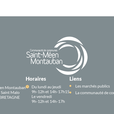
Horaires
Liens
Les marchés publics
Du lundi au jeudi
en Montauban
9h-12h et 14h-17h15
e Saint Malo
La communauté de co
Le vendredi
 BRETAGNE
9h-12h et 14h-17h