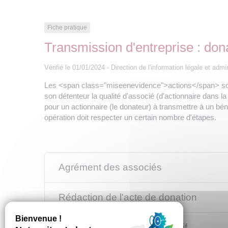
Fiche pratique
Transmission d'entreprise : don
Vérifié le 01/01/2024 - Direction de l'information légale et admi
Les <span class="miseenevidence">actions</span> sont de
son détenteur la qualité d'associé (d'actionnaire da
pour un actionnaire (le donateur) à transmettre à un bénéfi
opération doit respecter un certain nombre d'étapes.
Agrément des associés
Rédaction de l'acte de donation
Garantie de l'actif et du passif