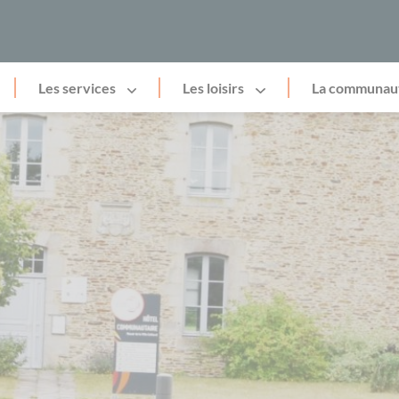
Les services
Les loisirs
La communau