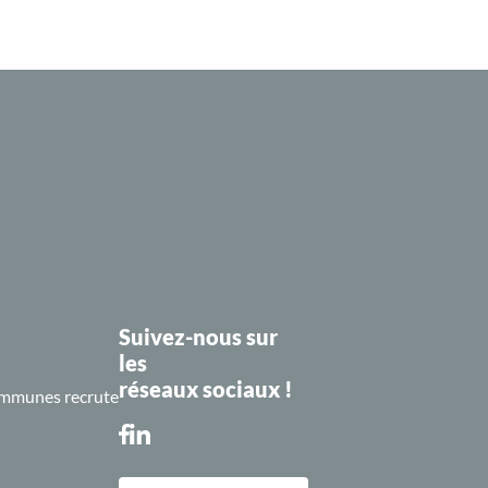
Suivez-nous sur
les
réseaux sociaux !
mmunes recrute