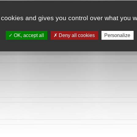
 cookies and gives you control over what you w
OK, accept all
Deny all cookies
Personalize