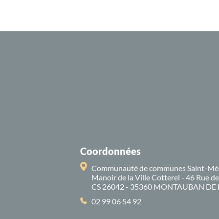
Coordonnées
Communauté de communes Saint-Mé
Manoir de la Ville Cotterel - 46 Rue d
CS 26042 - 35360 MONTAUBAN DE
02 99 06 54 92