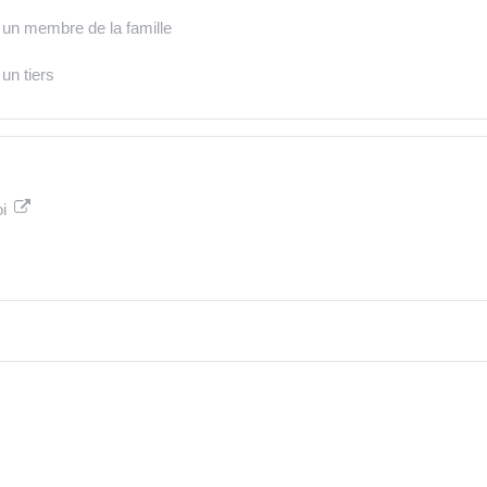
à un membre de la famille
un tiers
oi