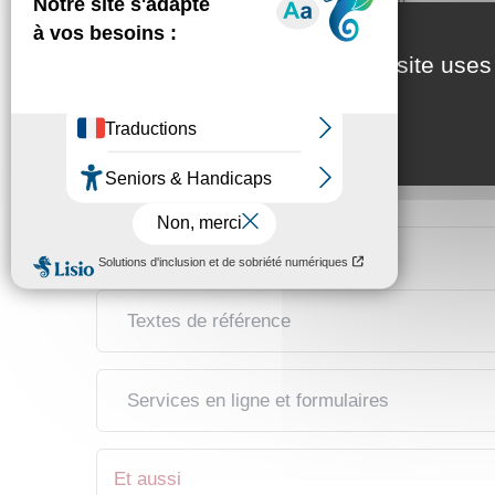
This site uses
Enregistrement de la donation
Paiement des droits d'enregistrement
Modification des statuts
Textes de référence
Services en ligne et formulaires
Et aussi