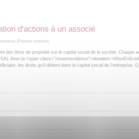
ation d'actions à un associé
nistrative (Premier ministre)
s titres de propriété sur le capital social de la société. Chaque ac
ns la SA). Ainsi la <span class="miseenevidence">donation <MiseEn
ciaire, les droits qu'il détient dans le capital social de l'entreprise. Q