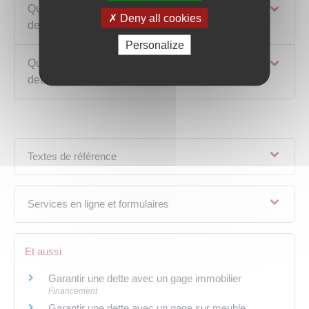
Que se passe-t-il si le débiteur ne paye pas sa
Deny all cookies
dette ?
Personalize
Que se passe-t-il si le débiteur rembourse sa
dette ?
Textes de référence
Services en ligne et formulaires
Et aussi
Garantir une dette avec un gage immobilier
Financement
Garantir une dette avec un gage sur meuble