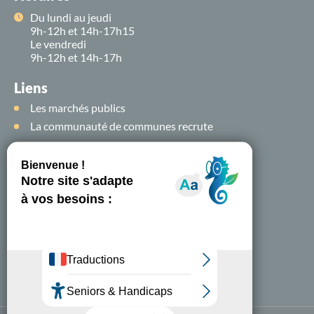
Du lundi au jeudi
9h-12h et 14h-17h15
Le vendredi
9h-12h et 14h-17h
Liens
Les marchés publics
La communauté de communes recrute
Suivez-nous sur
les
réseaux sociaux !
Nous contacter
A-
A+