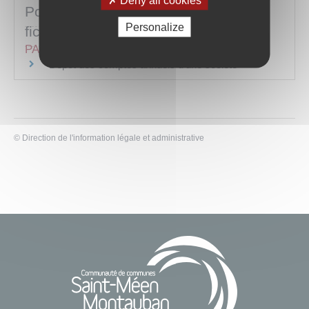
Deny all cookies
Pour toute explication, consulter les
Personalize
fiches pratiques :
PARTICULIERS
Dépôt des comptes annuels d'une société
©
Direction de l'information légale et administrative