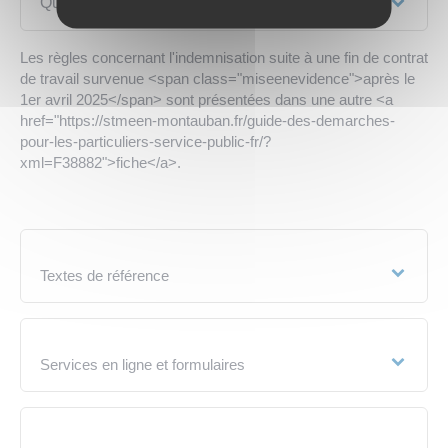
Quand prend fin le versement de l'ARE ?
Les règles concernant l'indemnisation suite à une fin de contrat
de travail survenue <span class="miseenevidence">après le
1er avril 2025</span> sont présentées dans une autre <a
href="https://stmeen-montauban.fr/guide-des-demarches-
pour-les-particuliers-service-public-fr/?
xml=F38882">fiche</a>.
Textes de référence
Services en ligne et formulaires