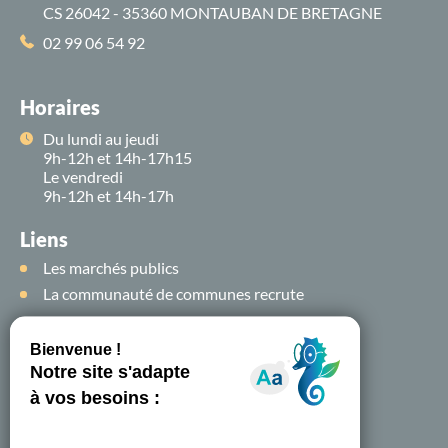
CS 26042 - 35360 MONTAUBAN DE BRETAGNE
02 99 06 54 92
Horaires
Du lundi au jeudi
9h-12h et 14h-17h15
Le vendredi
9h-12h et 14h-17h
Liens
Les marchés publics
La communauté de communes recrute
Suivez-nous sur
les
réseaux sociaux !