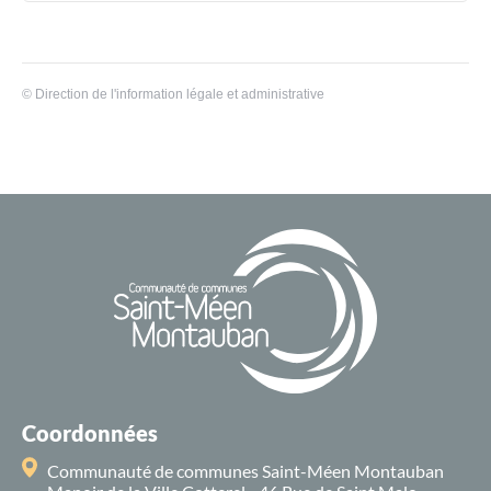
©
Direction de l'information légale et administrative
Coordonnées
Communauté de communes Saint-Méen Montauban