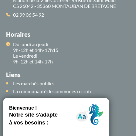
Manoir de la Ville Cotterel - 46 Rue de Saint Malo
CS 26042 - 35360 MONTAUBAN DE BRETAGNE
02 99 06 54 92
Horaires
Du lundi au jeudi
9h-12h et 14h-17h15
Le vendredi
9h-12h et 14h-17h
Liens
Les marchés publics
La communauté de communes recrute
Suivez-nous sur
les
réseaux sociaux !