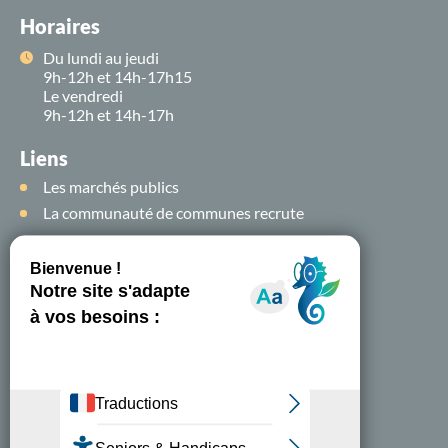
Horaires
Du lundi au jeudi
9h-12h et 14h-17h15
Le vendredi
9h-12h et 14h-17h
Liens
Les marchés publics
La communauté de communes recrute
Suivez-nous sur
les
réseaux sociaux !
Nous contacter