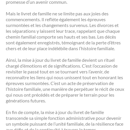
promesse d’un avenir commun.
Mais le livret de famille ne se limite pas aux joies des
commencements. Il reflète également les épreuves
surmontées et les changements survenus. Les divorces et
les séparations y laissent leur trace, rappelant que chaque
chemin familial comporte ses hauts et ses bas. Les décès
sont également enregistrés, témoignant de la perte d’êtres
chers et de leur place indélébile dans l’histoire familiale.
Ainsi, la mise à jour du livret de famille devient un rituel
chargé d’émotions et de significations. C’est l’occasion de
revisiter le passé tout en se tournant vers l’avenir, de
reconnaître les liens qui nous unissent tout en honorant les
épreuves surmontées. C’est un acte de préservation de
l’histoire familiale, une manière de perpétuer le récit de ceux
qui nous ont précédés et de préparer le terrain pour les
générations futures.
En fin de compte, la mise à jour du livret de famille
transcende sa simple fonction administrative pour devenir
un symbole puissant de l’unité familiale, de la résilience face
aux défis et de la continuité à travers le temps.