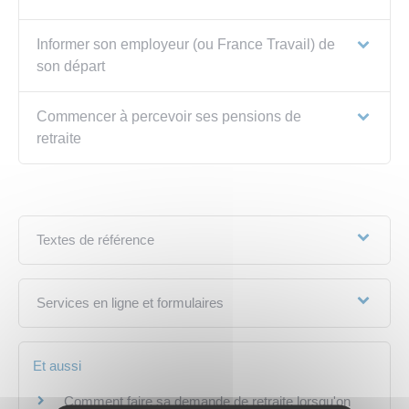
Informer son employeur (ou France Travail) de
son départ
Commencer à percevoir ses pensions de
retraite
Textes de référence
Services en ligne et formulaires
Et aussi
Comment faire sa demande de retraite lorsqu'on