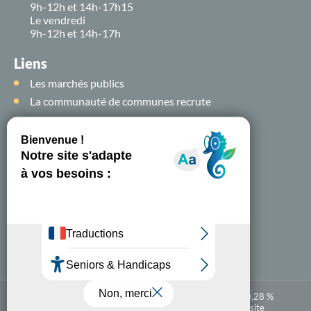
9h-12h et 14h-17h15
Le vendredi
9h-12h et 14h-17h
Liens
Les marchés publics
La communauté de communes recrute
Suivez-nous sur
les
réseaux sociaux !
Nous contacter
A-
A+
Accessibilité numérique : partiellement conforme à 80,28 %
Mentions légales
Politique de confidentialité
Plan du site