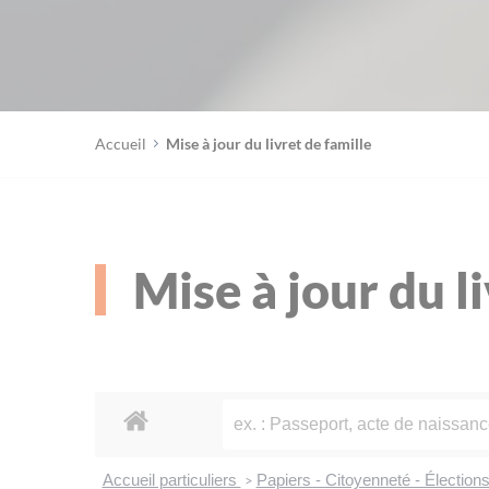
Accueil
Mise à jour du livret de famille
Mise à jour du l
Accueil particuliers
Papiers - Citoyenneté - Élection
>