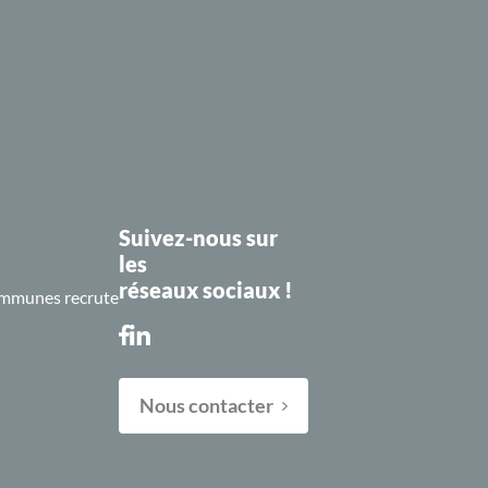
Suivez-nous sur
les
réseaux sociaux !
mmunes recrute
Nous contacter