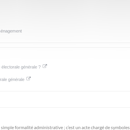
déménagement
e électorale générale ?
torale générale
e simple formalité administrative ; c’est un acte chargé de symboles