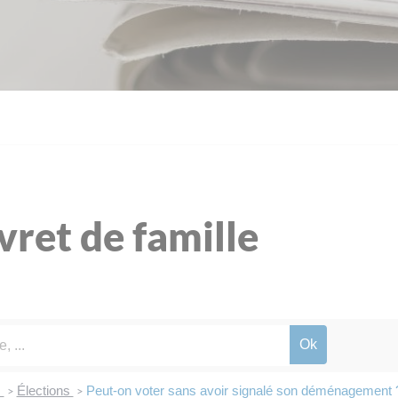
ivret de famille
s
Élections
Peut-on voter sans avoir signalé son déménagement 
>
>