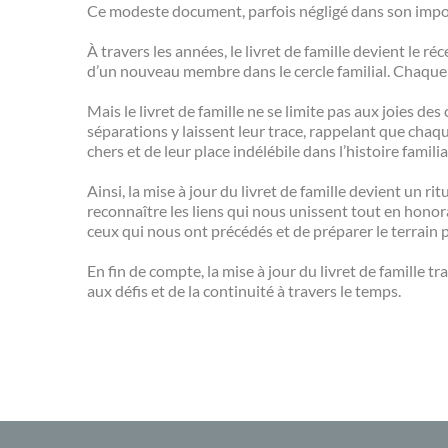
Ce modeste document, parfois négligé dans son import
À travers les années, le livret de famille devient le 
d’un nouveau membre dans le cercle familial. Chaque 
Mais le livret de famille ne se limite pas aux joies 
séparations y laissent leur trace, rappelant que chaq
chers et de leur place indélébile dans l’histoire familia
Ainsi, la mise à jour du livret de famille devient un ri
reconnaître les liens qui nous unissent tout en honora
ceux qui nous ont précédés et de préparer le terrain 
En fin de compte, la mise à jour du livret de famille t
aux défis et de la continuité à travers le temps.