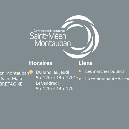
Horaires
Liens
Les marchés publics
Du lundi au jeudi
en Montauban
9h-12h et 14h-17h15
e Saint Malo
La communauté de co
Le vendredi
 BRETAGNE
9h-12h et 14h-17h