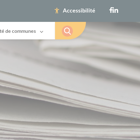
Accessibilité
té de communes