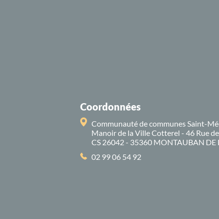
Coordonnées
Communauté de communes Saint-Mé
Manoir de la Ville Cotterel - 46 Rue d
CS 26042 - 35360 MONTAUBAN DE
02 99 06 54 92