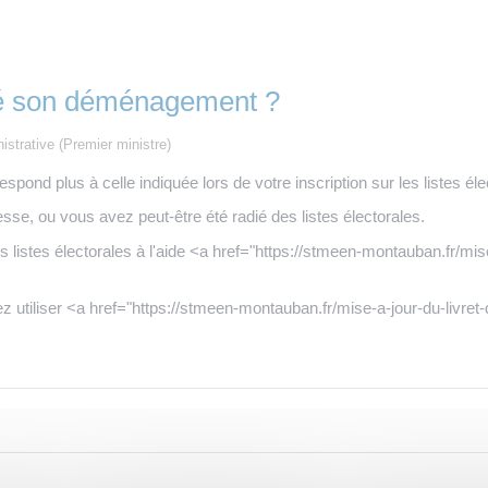
alé son déménagement ?
nistrative (Premier ministre)
ond plus à celle indiquée lors de votre inscription sur les listes éle
sse, ou vous avez peut-être été radié des listes électorales.
es listes électorales à l'aide <a href="https://stmeen-montauban.fr/mi
z utiliser <a href="https://stmeen-montauban.fr/mise-a-jour-du-livre