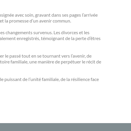
nsignée avec soin, gravant dans ses pages l’arrivée
r et la promesse d’un avenir commun.
 les changements survenus. Les divorces et les
galement enregistrés, témoignant de la perte d’êtres
ter le passé tout en se tournant vers l’avenir, de
oire familiale, une manière de perpétuer le récit de
puissant de l’unité familiale, de la résilience face