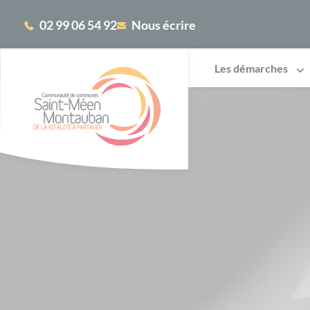
Cookies management panel
02 99 06 54 92
Nous écrire
Les démarches