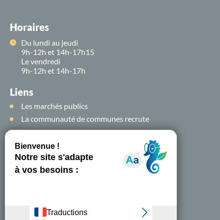
Horaires
Du lundi au jeudi
9h-12h et 14h-17h15
Le vendredi
9h-12h et 14h-17h
Liens
Les marchés publics
La communauté de communes recrute
Suivez-nous sur
les
réseaux sociaux !
Nous contacter