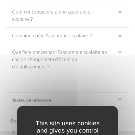
Comment souscrire à une assurance
scolaire ?
Combien coûte l'assurance scolaire ?
Que faire concernant l'assurance scolaire en
cas de changement d'école ou
d'établissement ?
Textes de référence
Pour en savoir plus
This site uses cookies
and gives you control
Les assurances scolaires